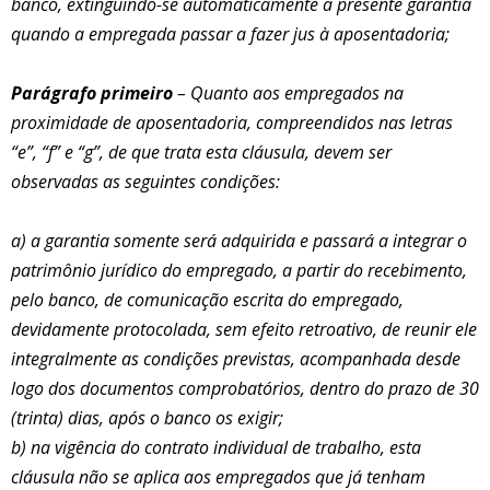
banco, extinguindo-se automaticamente a presente garantia
quando a empregada passar a fazer jus à aposentadoria;
Parágrafo primeiro
– Quanto aos empregados na
proximidade de aposentadoria, compreendidos nas
letras
“e”, “f” e “g”, de que trata esta cláusula, devem ser
observadas as seguintes condições:
a)
a garantia somente
será adquirida e passará a integrar o
patrimônio jurídico do empregado, a partir do recebimento,
pelo banco, de comunicação escrita do empregado,
devidamente
protocolada, sem efeito retroativo, de reunir ele
integralmente as condições previstas, acompanhada desde
logo dos documentos comprobatórios, dentro do prazo de 30
(trinta) dias, após o banco os exigir;
b)
na vigência do contrato individual de trabalho, esta
cláusula não se aplica aos empregados que já tenham