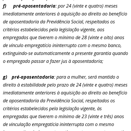
f)
pré-aposentadoria
: por 24 (vinte e quatro) meses
imediatamente
anteriores à aquisição ao direito ao benefício
de aposentadoria da Previdência Social, respeitados os
critérios estabelecidos pela legislação vigente, aos
empregados que tiverem o mínimo de 28 (vinte e oito) anos
de vínculo empregatício ininterrupto com o mesmo banco,
extinguindo-se automaticamente a presente garantia quando
o empregado passar a fazer jus à aposentadoria;
g)
pré-aposentadoria
: para a mulher, será mantido o
direito à estabilidade pelo prazo de 24 (vinte e quatro) meses
imediatamente
anteriores à aquisição ao direito ao benefício
de aposentadoria da Previdência Social, respeitados os
critérios estabelecidos pela legislação vigente, às
empregadas que tiverem o mínimo de 23 (vinte e três) anos
de vinculação empregatícia ininterrupta com o mesmo