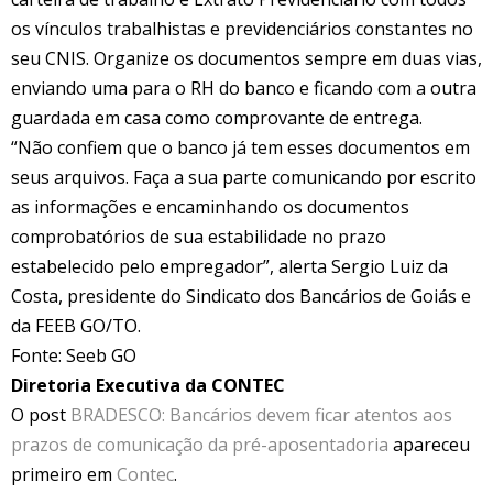
os vínculos trabalhistas e previdenciários constantes no
seu CNIS. Organize os documentos sempre em duas vias,
enviando uma para o RH do banco e ficando com a outra
guardada em casa como comprovante de entrega.
“Não confiem que o banco já tem esses documentos em
seus arquivos. Faça a sua parte comunicando por escrito
as informações e encaminhando os documentos
comprobatórios de sua estabilidade no prazo
estabelecido pelo empregador”, alerta Sergio Luiz da
Costa, presidente do Sindicato dos Bancários de Goiás e
da FEEB GO/TO.
Fonte: Seeb GO
Diretoria Executiva da CONTEC
O post
BRADESCO: Bancários devem ficar atentos aos
prazos de comunicação da pré-aposentadoria
apareceu
primeiro em
Contec
.