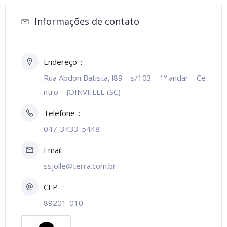
Informações de contato
Endereço
Rua Abdon Batista, l89 – s/103 – 1º andar – Ce
ntro – JOINVIILLE (SC)
Telefone
047-3433-5448
Email
ssjolle@terra.com.br
CEP
89201-010